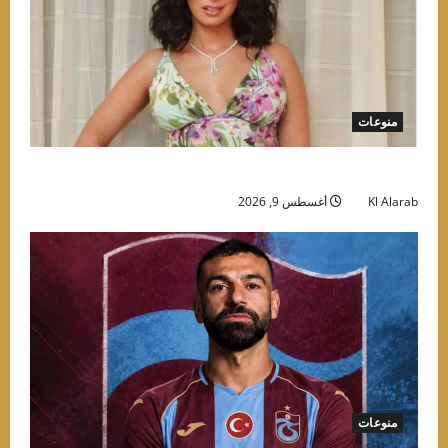
منوعات
موعد حفل روبي في الساحل الشمالي وأسعار التذاكر
Kl Alarab
أغسطس 9, 2026
منوعات