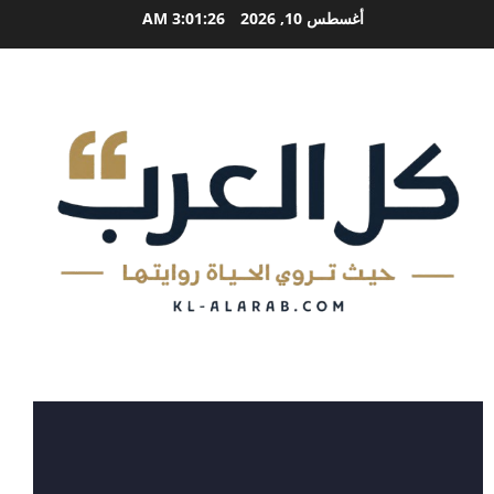
خطي
أغسطس 10, 2026
3:01:26 AM
لى
لمحتوى