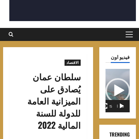
القائمة
الرئيسية
فيديو اون
الاقتصاد
مشغل
سلطان عمان
الفيديو
يُصادق على
الميزانية العامة
01:25
00:00
للدولة للسنة
المالية 2022
TRENDING