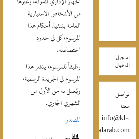
الجهاز الإداري للدولة، وغيرها
جمهورها
من الأشخاص الاعتبارية
لـ”محمود
العامة بتنفيذ أحكام هذا
التاني” بهذه
الصور
المرسوم، كل في حدود
اختصاصه.
تسجيل
وطبقاً للمرسوم، ينشر هذا
الدخول
المرسوم في الجريدة الرسمية،
ويُعمل به من الأول من
تواصل
الشهري الجاري.
معنا
:info@kl-
المصدر
alarab.com