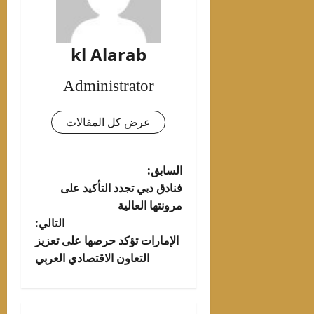
kl Alarab
Administrator
عرض كل المقالات
تصفّح
السابق:
فنادق دبي تجدد التأكيد على
المقالات
مرونتها العالية
التالي:
الإمارات تؤكد حرصها على تعزيز
التعاون الاقتصادي العربي