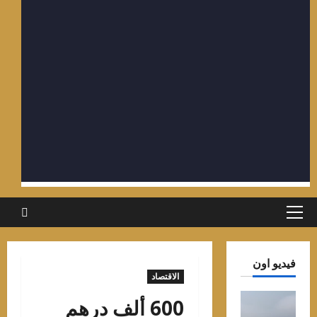
لقائمة
لرئيسية
يديو اون
الاقتصاد
600 ألف درهم