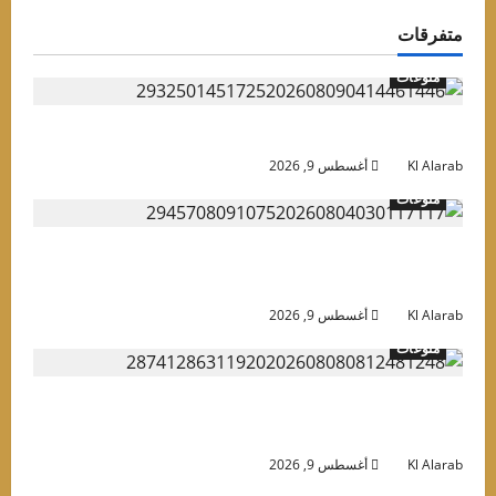
تفرقات
منوعات
وعد حفل روبي في الساحل الشمالي وأسعار التذاكر
Kl Alara
أغسطس 9, 2026
منوعات
لاح في تركيا.. “الملك المصري” يتحول إلى ورقة
عبية في يد السياسيين
Kl Alara
أغسطس 9, 2026
منوعات
عيش سنك واتبط”.. باسم يوسف يسخر من عمرو
ياب بعد حفله في العلمين
Kl Alara
أغسطس 9, 2026