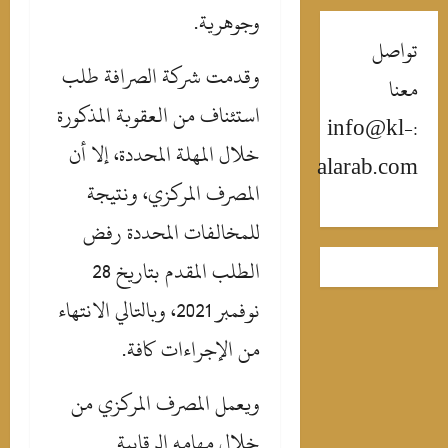
وجوهرية.
واصل
وقدمت شركة الصرافة طلب
عنا
استئناف من العقوبة المذكورة
:info@kl-
خلال المهلة المحددة، إلا أن
alarab.co
المصرف المركزي، ونتيجة
للمخالفات المحددة رفض
الطلب المقدم بتاريخ 28
نوفمبر 2021، وبالتالي الانتهاء
من الإجراءات كافة.
ويعمل المصرف المركزي من
خلال مهامه الرقابية