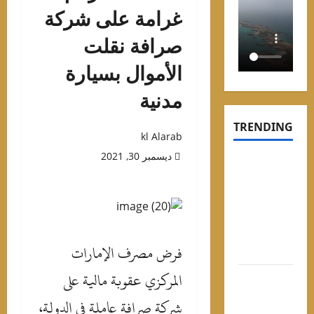
غرامة على شركة
صرافة نقلت
الأموال بسيارة
مدنية
TRENDIN
kl Alarab
ديسمبر 30, 2021
وعد حفل
وبي في
لساحل
لشمالي
أسعار
فرض مصرف الإمارات
لتذاكر
المركزي عقوبة مالية على
لاح في
ركيا..
شركة صرافة عاملة في الدولة،
الملك