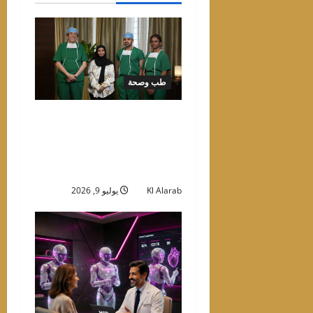
طب وصحة
ميدكير الشارقة تجري أول
عملية من نوعها في دولة
الإمارات لعلاج ارتفاع ضغط
الدم الرئوي
Kl Alarab
يوليو 9, 2026