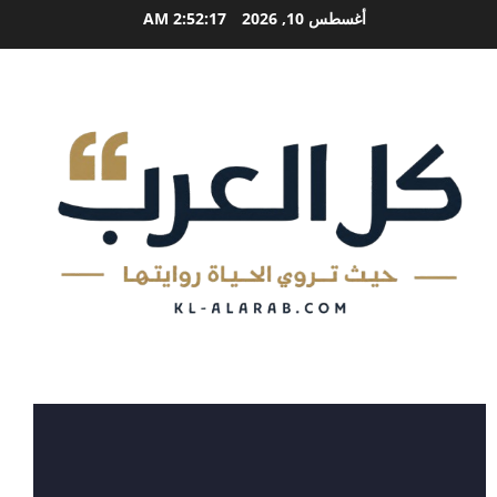
خطي
أغسطس 10, 2026
2:52:17 AM
لى
لمحتوى