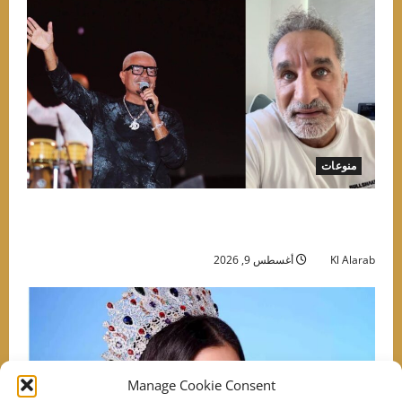
منوعات
“عيش سنك واتبط”.. باسم يوسف يسخر من عمرو
دياب بعد حفله في العلمين
Kl Alarab
أغسطس 9, 2026
Manage Cookie Consent