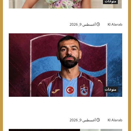
منوعات
موعد حفل روبي في الساحل الشمالي وأسعار التذاكر
Kl Alarab
أغسطس 9, 2026
منوعات
صلاح في تركيا.. “الملك المصري” يتحول إلى ورقة
شعبية في يد السياسيين
Kl Alarab
أغسطس 9, 2026