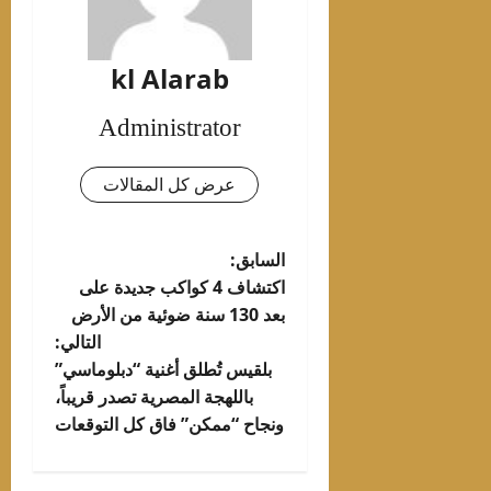
kl Alarab
Administrator
عرض كل المقالات
تصفّح
السابق:
اكتشاف 4 كواكب جديدة على
المقالات
بعد 130 سنة ضوئية من الأرض
التالي:
بلقيس تُطلق أغنية “دبلوماسي”
باللهجة المصرية تصدر قريباً،
ونجاح “ممكن” فاق كل التوقعات