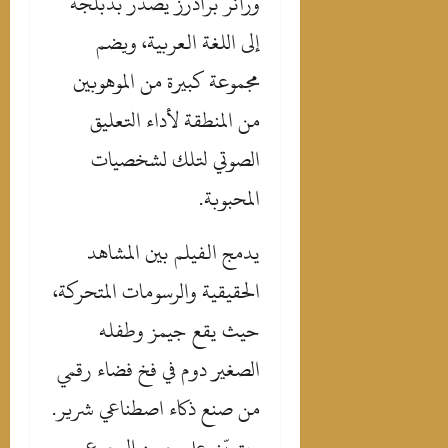
ورانر براذرز يصدر بدبلجة
إلى اللغة العربية، ويضم
مجموعة كبيرة من الموهوبين
من المنطقة لأداء التعليق
الصوتي لتلك لشخصيات
المحبوبة.
‎يدمج الفيلم بين المشاهد
الحقيقية والرسومات المتحركة،
حيث يقع جيمز وطفله
الصغير دوم في فخ فضاء رقمي
من صنع ذكاء اصطناعي شرير.
ويتعيّن على جيمز الرجوع