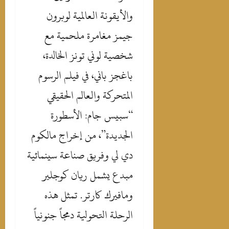
والأيقونة العالمية لوبرون
جيمز مغامرة ملحمية مع
شخصية لوني تونز الخالدة،
باغجز باني، في فيلم الرسوم
المتحركة والعالم الحقيقي
“سبيس جام: الأسطورة
الجديدة”، من إخراج مالكوم
دي لي وفريق صناعة سينمائية
مبدع يشمل ريان كوجلير
ومافيرك كارتر. تمثل هذه
الرحلة التحولية دمجاً جنونياً