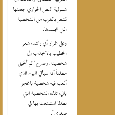
شمولية النص الحواري جعلتها
تشعر بالقرب من الشخصية
التي تجسدها.
‎وعلى غرار أبي راشد، شعر
الخطيب بالانجذاب إلى
شخصيته. وصرح “لم أتخيل
مطلقاً أنه سيأتي اليوم الذي
ألعب فيه شخصية باغجز
باني، تلك الشخصية التي
لطالما استمتعت بها في
صغري”.