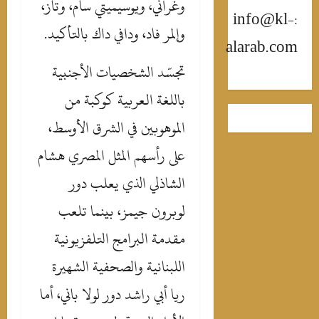
وغراني، ويوسيميتي سام، وتاز،
:info@kl-
وإلمر فاد، ودافي داك بالتأكيد.
alarab.co
‎تجسّد الشخصيات الأجنبية
باللغة العربية كوكبة من
الموهوبين في الشرق الأوسط،
على رأسهم المثل المصري هشام
الشاذلي الذي يعلب دور
لوبرون جيمز، بينما تلعب
مقدمة البرامج التلفزيونية
اللبنانية والصحفية الشهيرة
ريا أبي راشد دور لولا باني، أما