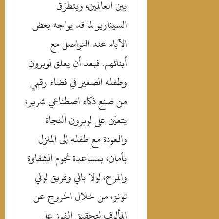
بين العالمين، ويتطرّق
السيناريو لما قد يواجه بعض
الآباء عند التواصل مع
أبنائهم. فبعد أن يعلق لوبرون
وطفله الصغير في فضاء رقمي
من صنع ذكاء اصطناعي شرير،
يتعيّن على لوبرون النجاة
والعودة مع طفله إلى المنزل
بأمان، بمساعدة نجوم الشقاوة
والمرح، لولا باني وفريق لوني
تونز، من خلال الخروج عن
المألوف لتحقيق الفوز على