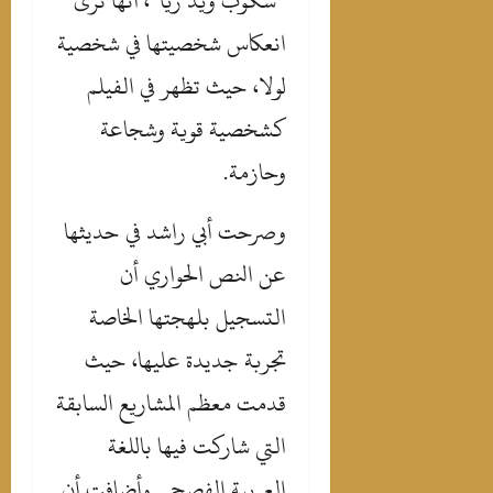
“سكوب ويذ ريا”، أنها ترى
انعكاس شخصيتها في شخصية
لولا، حيث تظهر في الفيلم
كشخصية قوية وشجاعة
وحازمة.
‎وصرحت أبي راشد في حديثها
عن النص الحواري أن
التسجيل بلهجتها الخاصة
تجربة جديدة عليها، حيث
قدمت معظم المشاريع السابقة
التي شاركت فيها باللغة
العربية الفصحى. وأضافت أن