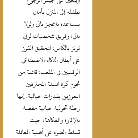
بطفله إلى المنزل بأمان
بمساعدة باغجز باني ولولا
باني، وفريق شخصيات لوني
تونز بالكامل، لتحقيق الفوز
على أبطال الذكاء الاصطناعي
الرقميين في الملعب: قائمة من
نجوم كرة السلة المحترفين
المعززين بقدرات خيالية. إنها
رحلة تحولية خيالية مفعمة
بالإثارة والفكاهة، حيث
تسلط الضوء على أهمية العائلة