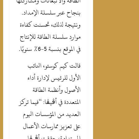
الطاقة والانبعاثات ومشاركتها
بنجاح عبر سلسلة الإمداد.
ونتيجة لذلك، تحسنت كفاءة
موارد سلسلة الطاقة للإنتاج
في الموقع بنسبة 5-6% سنويًا.
قالت كيم كوستو، النائب
الأول للرئيس لإدارة أداء
الأصول وأنظمة الطاقة
المتعددة
في
أڤيڤا: “فيما تركز
العديد من المؤسسات اليوم
على تعزيز ممارسات الأعمال
المستدامة، حققت أڤيڤا