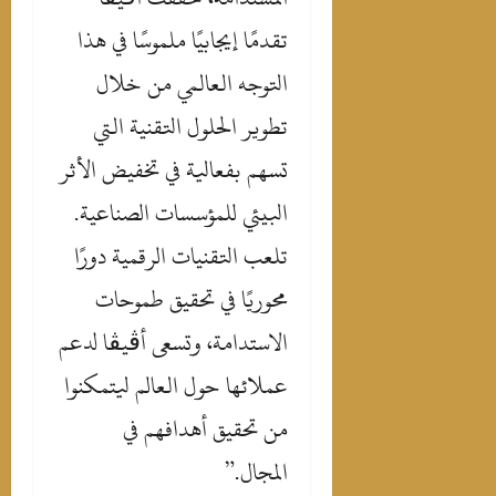
تقدمًا إيجابيًا ملموسًا في هذا
التوجه العالمي من خلال
تطوير الحلول التقنية التي
تسهم بفعالية في تخفيض الأثر
البيئي للمؤسسات الصناعية.
تلعب التقنيات الرقمية دورًا
محوريًا في تحقيق طموحات
الاستدامة، وتسعى أڤيڤا لدعم
عملائها حول العالم ليتمكنوا
من تحقيق أهدافهم في
المجال.”