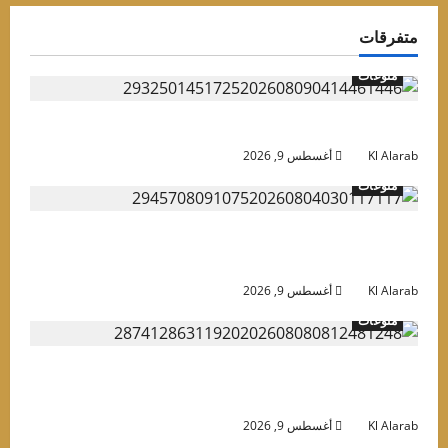
تفرقات
منوعات
وعد حفل روبي في الساحل الشمالي وأسعار التذاكر
Kl Alara
أغسطس 9, 2026
منوعات
لاح في تركيا.. “الملك المصري” يتحول إلى ورقة
عبية في يد السياسيين
Kl Alara
أغسطس 9, 2026
منوعات
عيش سنك واتبط”.. باسم يوسف يسخر من عمرو
ياب بعد حفله في العلمين
Kl Alara
أغسطس 9, 2026